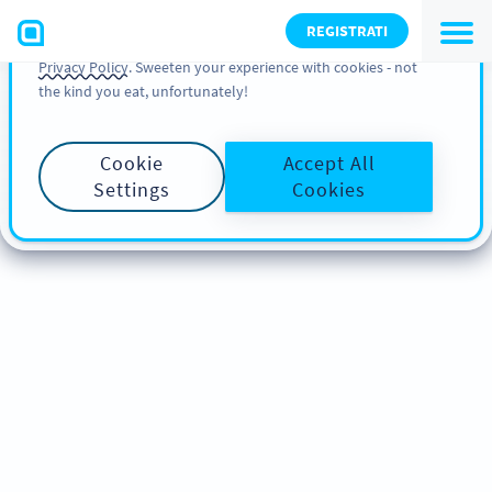
You can also find more information about cookies, our
REGISTRATI
analytic activities and your rights in our
Cookie Policy
and
Privacy Policy
. Sweeten your experience with cookies - not
the kind you eat, unfortunately!
Cookie
Accept All
Settings
Cookies