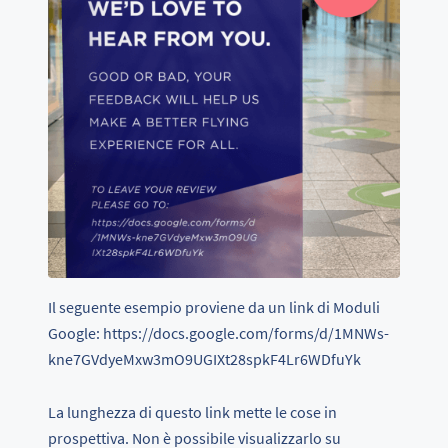
Il seguente esempio proviene da un link di Moduli
Google: https://docs.google.com/forms/d/1MNWs-
kne7GVdyeMxw3mO9UGIXt28spkF4Lr6WDfuYk
La lunghezza di questo link mette le cose in
prospettiva. Non è possibile visualizzarlo su