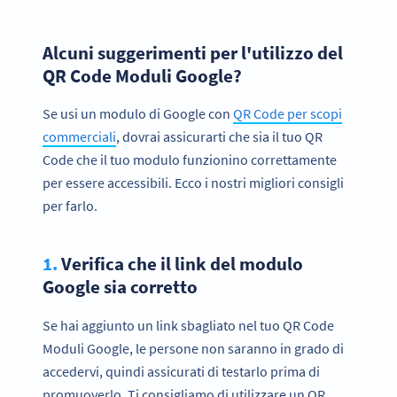
Alcuni suggerimenti per l'utilizzo del
QR Code Moduli Google?
Se usi un modulo di Google con
QR Code per scopi
commerciali
, dovrai assicurarti che sia il tuo QR
Code che il tuo modulo funzionino correttamente
per essere accessibili. Ecco i nostri migliori consigli
per farlo.
1.
Verifica che il link del modulo
Google sia corretto
Se hai aggiunto un link sbagliato nel tuo QR Code
Moduli Google, le persone non saranno in grado di
accedervi, quindi assicurati di testarlo prima di
promuoverlo. Ti consigliamo di utilizzare un QR