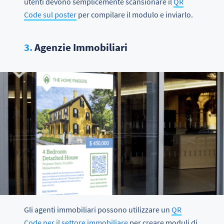
utenti devono semplicemente scansionare il
QR
Code sul poster
per compilare il modulo e inviarlo.
3.
Agenzie Immobiliari
Gli agenti immobiliari possono utilizzare un
QR
Code per il settore immobiliare
per creare moduli di