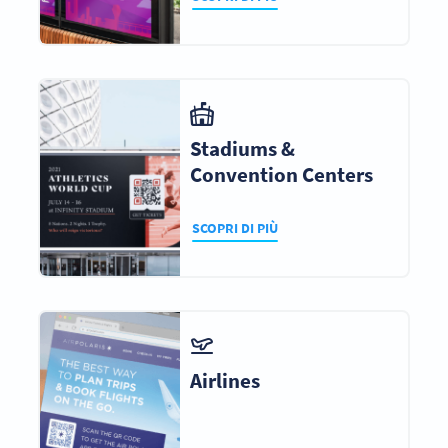
Stadiums &
Convention Centers
SCOPRI DI PIÙ
Airlines