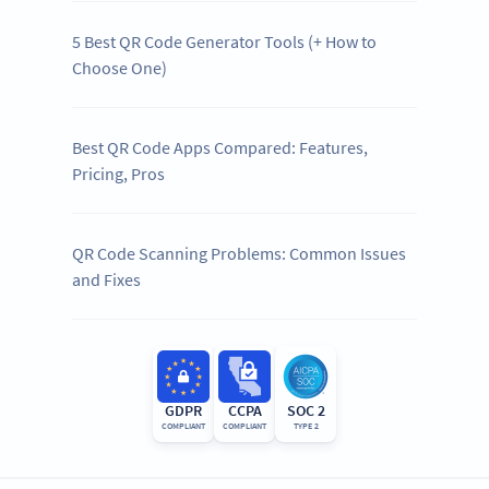
5 Best QR Code Generator Tools (+ How to
Choose One)
Best QR Code Apps Compared: Features,
Pricing, Pros
QR Code Scanning Problems: Common Issues
and Fixes
GDPR
CCPA
SOC 2
COMPLIANT
COMPLIANT
TYPE 2