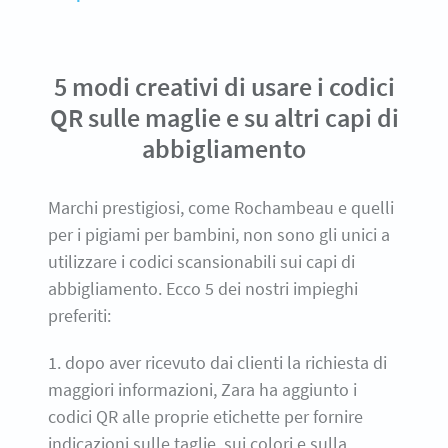
5 modi creativi di usare i codici
QR sulle maglie e su altri capi di
abbigliamento
Marchi prestigiosi, come Rochambeau e quelli
per i pigiami per bambini, non sono gli unici a
utilizzare i codici scansionabili sui capi di
abbigliamento. Ecco 5 dei nostri impieghi
preferiti:
1. dopo aver ricevuto dai clienti la richiesta di
maggiori informazioni, Zara ha aggiunto i
codici QR alle proprie etichette per fornire
indicazioni sulle taglie, sui colori e sulla