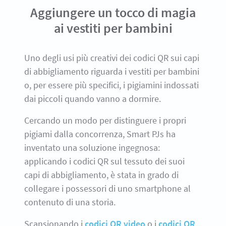
Aggiungere un tocco di magia
ai vestiti per bambini
Uno degli usi più creativi dei codici QR sui capi
di abbigliamento riguarda i vestiti per bambini
o, per essere più specifici, i pigiamini indossati
dai piccoli quando vanno a dormire.
Cercando un modo per distinguere i propri
pigiami dalla concorrenza, Smart PJs ha
inventato una soluzione ingegnosa:
applicando i codici QR sul tessuto dei suoi
capi di abbigliamento, è stata in grado di
collegare i possessori di uno smartphone al
contenuto di una storia.
Scansionando i
codici QR video
o i
codici QR