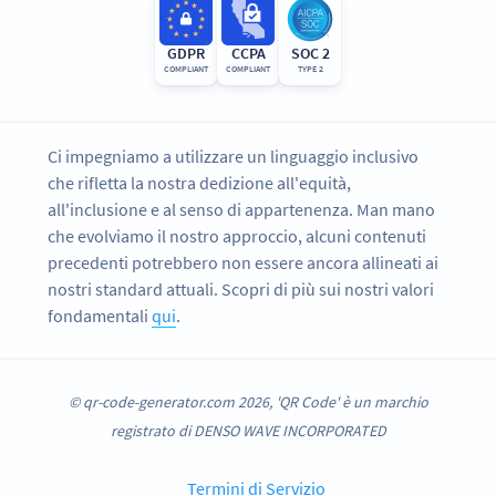
GDPR
CCPA
SOC 2
COMPLIANT
COMPLIANT
TYPE 2
Ci impegniamo a utilizzare un linguaggio inclusivo
che rifletta la nostra dedizione all'equità,
all'inclusione e al senso di appartenenza. Man mano
che evolviamo il nostro approccio, alcuni contenuti
precedenti potrebbero non essere ancora allineati ai
nostri standard attuali. Scopri di più sui nostri valori
fondamentali
qui
.
© qr-code-generator.com 2026, 'QR Code' è un marchio
registrato di DENSO WAVE INCORPORATED
Termini di Servizio