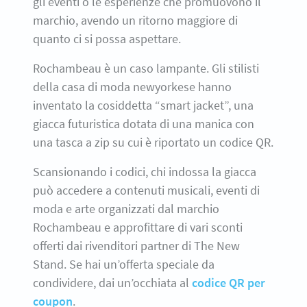
gli eventi o le esperienze che promuovono il
marchio, avendo un ritorno maggiore di
quanto ci si possa aspettare.
Rochambeau è un caso lampante. Gli stilisti
della casa di moda newyorkese hanno
inventato la cosiddetta “smart jacket”, una
giacca futuristica dotata di una manica con
una tasca a zip su cui è riportato un codice QR.
Scansionando i codici, chi indossa la giacca
può accedere a contenuti musicali, eventi di
moda e arte organizzati dal marchio
Rochambeau e approfittare di vari sconti
offerti dai rivenditori partner di The New
Stand. Se hai un’offerta speciale da
condividere, dai un’occhiata al
codice QR per
coupon
.