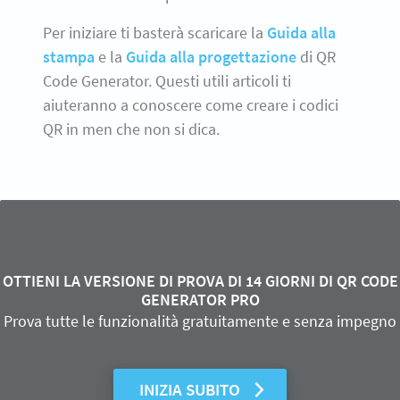
Per iniziare ti basterà scaricare la
Guida alla
stampa
e la
Guida alla progettazione
di QR
Code Generator. Questi utili articoli ti
aiuteranno a conoscere come creare i codici
QR in men che non si dica.
OTTIENI LA VERSIONE DI PROVA DI 14 GIORNI DI QR CODE
GENERATOR PRO
Prova tutte le funzionalità gratuitamente e senza impegno
INIZIA SUBITO