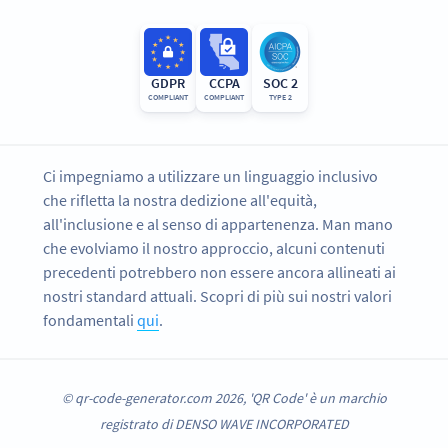
GDPR
CCPA
SOC 2
COMPLIANT
COMPLIANT
TYPE 2
Ci impegniamo a utilizzare un linguaggio inclusivo
che rifletta la nostra dedizione all'equità,
all'inclusione e al senso di appartenenza. Man mano
che evolviamo il nostro approccio, alcuni contenuti
precedenti potrebbero non essere ancora allineati ai
nostri standard attuali. Scopri di più sui nostri valori
fondamentali
qui
.
© qr-code-generator.com 2026, 'QR Code' è un marchio
registrato di DENSO WAVE INCORPORATED