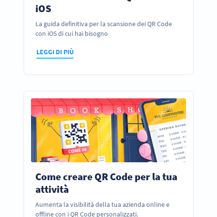
iOS
La guida definitiva per la scansione dei QR Code
con iOS di cui hai bisogno
LEGGI DI PIÙ
Come creare QR Code per la tua
attività
Aumenta la visibilità della tua azienda online e
offline con i QR Code personalizzati.